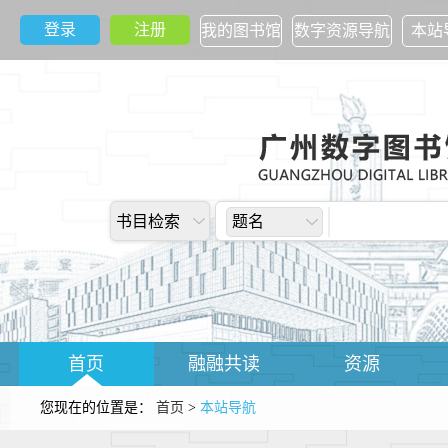
登录
注册
我的图书馆
数字资源导航
本站
书目检索
题名
首页
融融共读
资源
您现在的位置是：
首页
>
本站导航