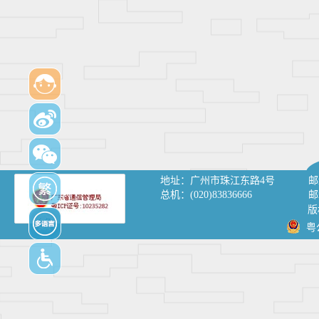
地址：
广州市珠江东路4号
邮
总机：
(020)83836666
邮
版
粤