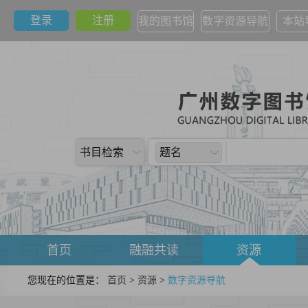
登录
注册
我的图书馆
数字资源导航
本站
书目检索
题名
首页
融融共读
资源
您现在的位置是：
首页
>
资源
>
数字资源导航