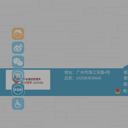
地址：
广州市珠江东路4号
邮
总机：
(020)83836666
邮
版
粤