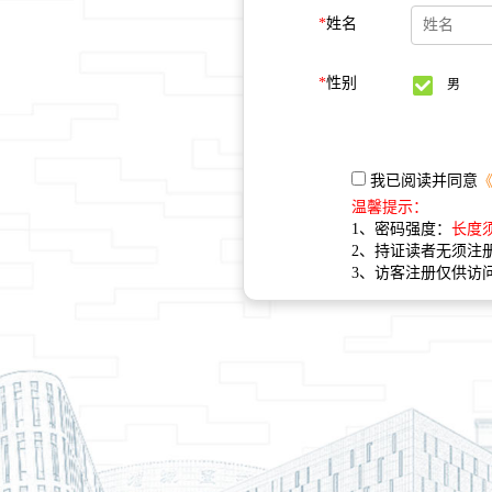
*
姓名
*
性别
男
我已阅读并同意
温馨提示：
1、密码强度：
长度
2、持证读者无须注
3、访客注册仅供访