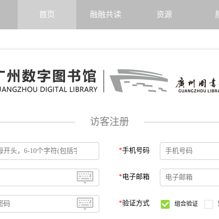
首页
融融共读
资源
访客注册
*
手机号码
*
电子邮箱
*
验证方式
组合验证