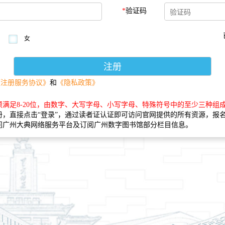
*
验证码
女
《注册服务协议》
和
《隐私政策》
须满足8-20位，由数字、大写字母、小写字母、特殊符号中的至少三种组
册，直接点击“登录”，通过读者证认证即可访问官网提供的所有资源，报
问广州大典网络服务平台及订阅广州数字图书馆部分栏目信息。
版权所有©广州图书馆 粤ICP证号:05013243