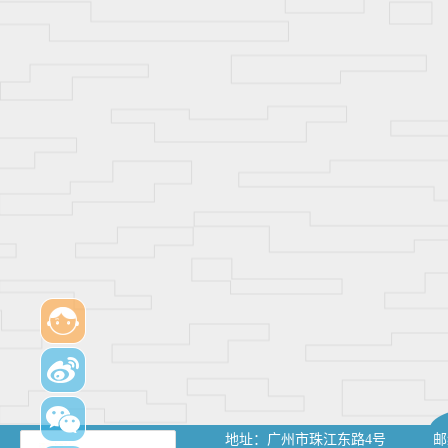
地址：
广州市珠江东路4号
邮