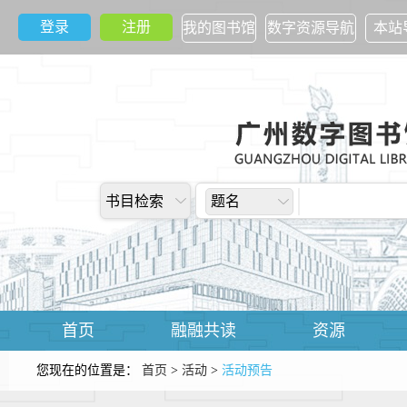
登录
注册
我的图书馆
数字资源导航
本站
书目检索
题名
首页
融融共读
资源
您现在的位置是：
首页
>
活动
>
活动预告