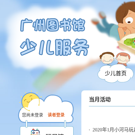
少儿首页
当月活动
您尚未登录
读者登录
2020年1月小河马