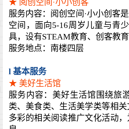
★ 阅创空间·小小创客
服务内容：阅创空间
·
小小创客是
空间，面向
5-16
周岁儿童与青
具，设有
STEAM
教育、创客教育
服务地点：南楼四层
l
基本服务
★
美好生活馆
服务内容：美好生活馆围绕旅
类、美食类、生活美学类等相关
多彩的相关阅读推广文化活动，