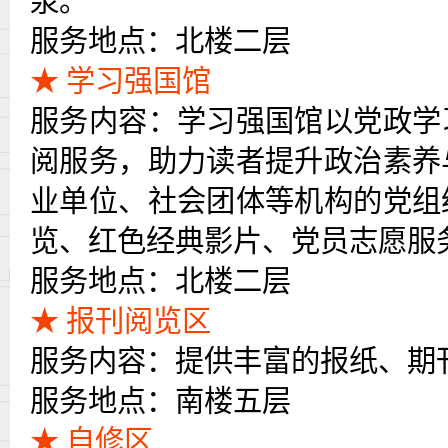
泉。
服务地点：北楼二层
★
学习强国馆
服务内容：学习强国馆以党政学
阅服务，助力读者提升政治素养
业单位、社会团体等机构的党组
览、红色经典影片、党员志愿服
服务地点：北楼二层
★
报刊阅览
区
服务内容：提供丰富的
报纸、期
服务地点：
南
楼
五
层
★ 自修区