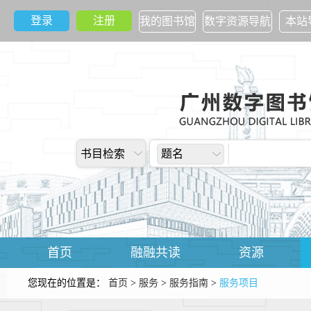
登录
注册
我的图书馆
数字资源导航
本站
书目检索
题名
首页
融融共读
资源
您现在的位置是：
首页
>
服务
>
服务指南
>
服务项目