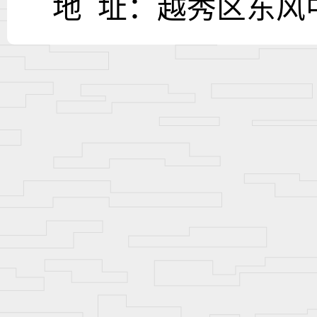
地
址：越秀区东风