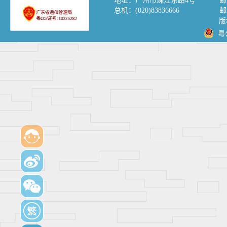
地址：
广州市珠江东路4号
邮
总机：
(020)83836666
邮
版
粤