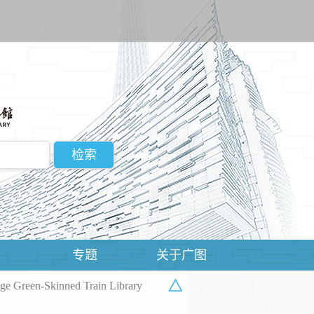
动
专题
关于广图
△
een-Skinned Train Library