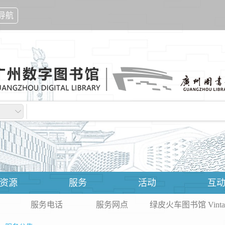
导航
资源
服务
活动
互
服务电话
服务网点
绿皮火车图书馆 Vintage Gr