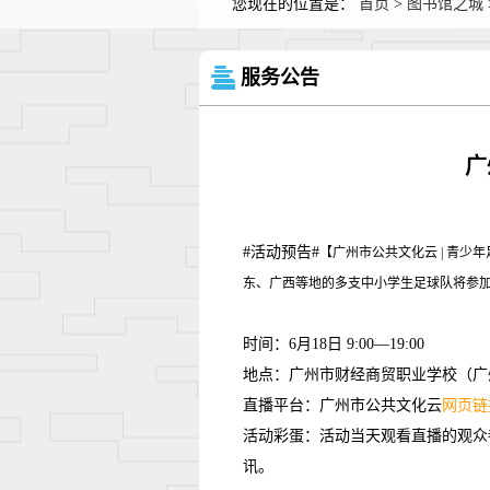
您现在的位置是：
首页
>
图书馆之城
服务公告
广
#活动预告#
【广州市公共文化云 | 青
东、广西等地的多支中小学生足球队将参
时间：6月18日 9:00—19:00
地点：广州市财经商贸职业学校（广
直播平台：广州市公共文化云
网页链
活动彩蛋：活动当天观看直播的观众
讯。