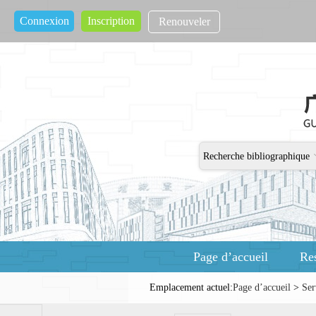
Connexion
Inscription
Renouveler
Recherche bibliographique
Page d’accueil
Re
Emplacement actuel:
Page d’accueil
>
Ser