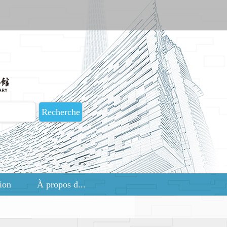
tion
À propos d...