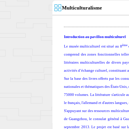
Multiculturalisme
Introduction au pavillon multiculturel
ème
Le musée multiculturel est situé au 8
comprend des zones fonctionnelles telles
littéraires multiculturelles de divers pa
activités d’échange culturel, constituant 
Sur la base des livres offerts par les con
nationales et thématiques des États-Unis, 
75000 volumes. La littérature s'articule aut
le français, l'allemand et d'autres langues
S'appuyant sur des ressources multicultur
de Guangzhou, le consulat général à Gua
septembre 2013
. Le projet est basé sur 