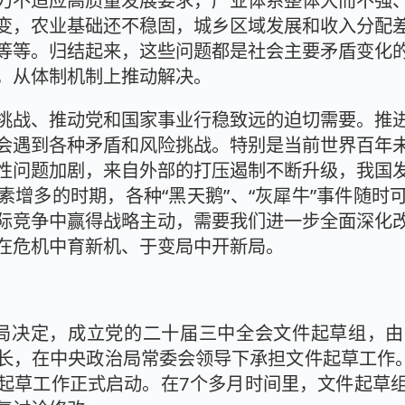
力不适应高质量发展要求，产业体系整体大而不强
变，农业基础还不稳固，城乡区域发展和收入分配
等等。归结起来，这些问题都是社会主要矛盾变化
，从体制机制上推动解决。
挑战、推动党和国家事业行稳致远的迫切需要。推
会遇到各种矛盾和风险挑战。特别是当前世界百年
性问题加剧，来自外部的打压遏制不断升级，我国
素增多的时期，各种“黑天鹅”、“灰犀牛”事件随时
际竞争中赢得战略主动，需要我们进一步全面深化
在危机中育新机、于变局中开新局。
政治局决定，成立党的二十届三中全会文件起草组，
长，在中央政治局常委会领导下承担文件起草工作。
起草工作正式启动。在7个多月时间里，文件起草