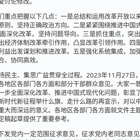
复讨论修改。
们重点把握以下几点：一是总结和运用改革开放以
原则，坚持正确政治方向。二是紧紧围绕推进中国
面深化改革，坚持问题导向。三是抓住重点，突
出经济体制改革牵引作用，凸显改革引领作用。四
利益出发谋划和推进改革。五是强化系统集成，加
合、协同高效。
民主、集思广益贯穿全过程。2023年11月27
各地区各部门各方面和部分干部群众意见。大家一
一步全面深化改革、推进中国式现代化问题，彰显
新时代新征程举什么旗、走什么路的再宣示，对以
重大而深远的意义。各地区各部门各方面就文件主
定稿起草提供了重要参考。
定稿下发党内一定范围征求意见，征求党内老同志意