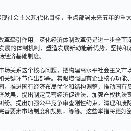
本实现社会主义现代化目标，重点部署未来五年的重
改革牵引作用。深化经济体制改革仍是进一步全面
发展的体制机制，塑造发展新动能新优势，坚持和落
场经济基础制度。
市场关系这个核心问题，把构建高水平社会主义市
和关键环节作出部署。着眼增强国有企业核心功能
同，推进国有经济布局优化和结构调整，推动国有
济发展，提出制定民营经济促进法，加强产权执法
纠纷。提出加强公平竞争审查刚性约束，清理和废
完善要素市场制度和规则，等等。这些举措将更好