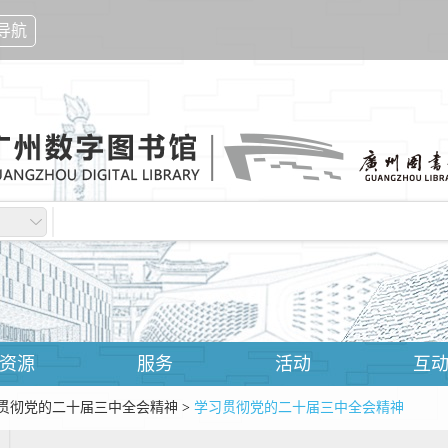
导航
资源
服务
活动
互
贯彻党的二十届三中全会精神
>
学习贯彻党的二十届三中全会精神