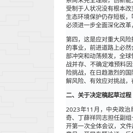
系尚未完全理顺，创新能
受制于人状况没有根本改
生态环境保护仍存短板，
必须进一步全面深化改革
第四，这是应对重大风险
的事业，前进道路上必然
部冲突和动荡频发，全球
战并存、不确定难预料因
险挑战，在日趋激烈的国
解风险、有效应对挑战，
二、关于决定稿起草过程
2023年11月，中央
奇、丁薛祥同志担任副组
开第一次全体会议，文件