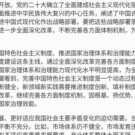
开放。党的二十大确立了全面建成社会主义现代化
面推进中华民族伟大复兴的中心任务，阐述了中国
进中国式现代化作出战略部署。要把这些战略部署
进一步全面深化改革，不断完善各方面体制机制，
国特色社会主义制度、推进国家治理体系和治理能
度建设这条主线，通过全面深化改革完善各方面制
国家治理体系和治理能力现代化水平明显提高，为
醒看到，完善中国特色社会主义制度是一个动态过
断健全，新领域新实践需要推进制度创新、填补制
改革，继续完善各方面制度机制，固根基、扬优势
国家治理效能。
展、更好适应我国社会主要矛盾变化的迫切需要。
平衡不充分。比如，市场体系仍不健全，市场发育