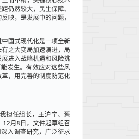
、全而不精，关键核心技术
差距仍然较大，民生保障、
的反映，是发展中的问题，
进中国式现代化是一项全新
未有之大变局加速演进，局
发展进入战略机遇和风险挑
可能发生。有效应对这些风
改革，用完善的制度防范化
由我担任组长，王沪宁、蔡
12月8日，文件起草组召
组深入调查研究，广泛征求