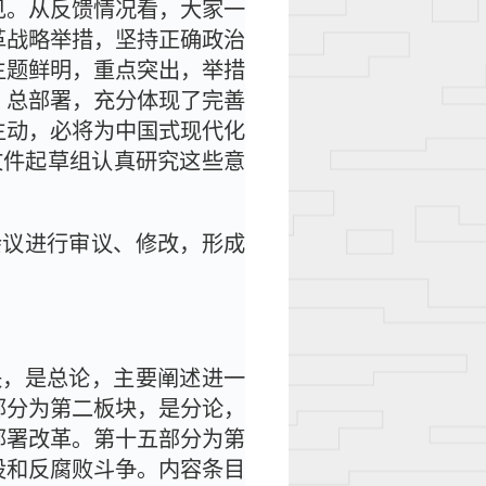
见。从反馈情况看，大家一
革战略举措，坚持正确政治
主题鲜明，重点突出，举措
、总部署，充分体现了完善
主动，必将为中国式现代化
文件起草组认真研究这些意
会议进行审议、修改，形成
块，是总论，主要阐述进一
部分为第二板块，是分论，
部署改革。第十五部分为第
设和反腐败斗争。内容条目