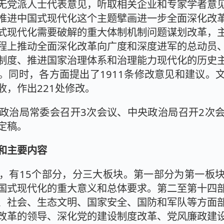
无党派人士代表意见，听取相关企业和专家学者意
推进中国式现代化这个主题擘画进一步全面深化改
式现代化需要破解的重大体制机制问题谋划改革，
程上推动全面深化改革向广度和深度进军的总动员
制度、推进国家治理体系和治理能力现代化的历史
。同时，各方面提出了1911条修改意见和建议。
收，作出221处修改。
政治局常委会召开3次会议、中央政治局召开2次
定稿。
和主要内容
，有15个部分，分三大板块。第一部分为第一板
国式现代化的重大意义和总体要求。第二至第十四
、社会、生态文明、国家安全、国防和军队等方面
改革的领导、深化党的建设制度改革、党风廉政建