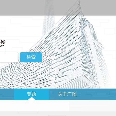
动
专题
关于广图