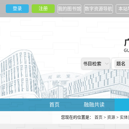
登录
注册
我的图书馆
数字资源导航
本站
书目检索
题名
首页
融融共读
您现在的位置是：
首页
>
资源
>
实体