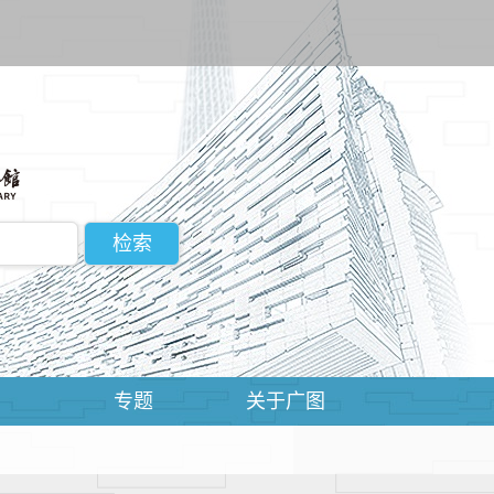
动
专题
关于广图