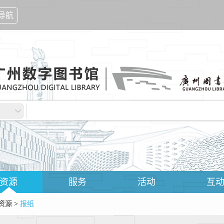
导航
资源
服务
活动
互
资源
>
报纸