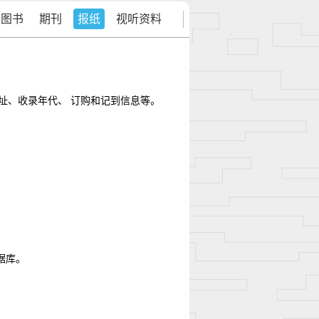
图书
期刊
报纸
视听资料
址、收录年代、 订购和记到信息等。
据库。