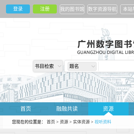
登录
注册
我的图书馆
数字资源导航
本站
书目检索
题名
首页
融融共读
资源
您现在的位置是：
首页
>
资源
>
实体资源
>
视听资料