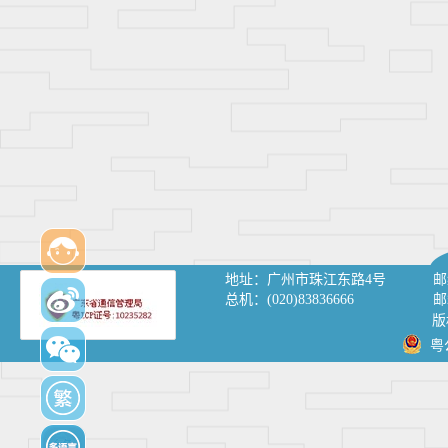
地址：
广州市珠江东路4号
邮
总机：
(020)83836666
邮
版
粤