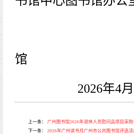
书馆中心图书馆办公
馆
202
6
年
4
月
上一条：
广州图书馆2026年退休人员慰问品项目采购
下一条：
2026年广州读书月广州市公共图书馆评选