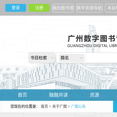
登录
注册
我的图书馆
数字资源导航
本站
书目检索
题名
首页
融融共读
资源
您现在的位置是：
首页
>
关于广图
>
广图公告