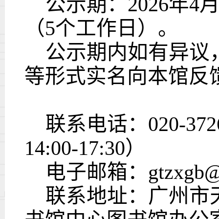
公示期
：
202
6
年
4
（
5
个工作日
）
。
公示期内如有异议
等形式实名向本馆反
联系电话：
020-
372
14:00-17:30
）
电子邮箱：
gtzxgb@
联系地址
：广州市