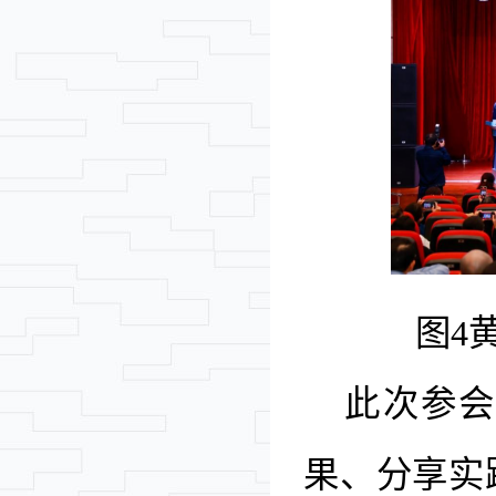
图
4
此次参会
果、分享实