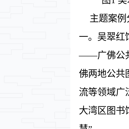
图
1 
主题案例
一。
吴翠红
——广佛公
佛两地公共
流等领域广
大湾区图书