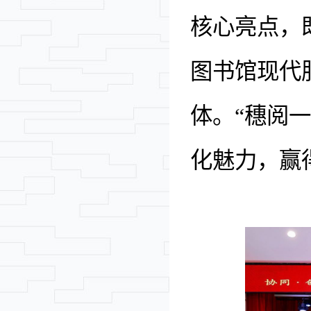
核心亮点，
图书馆现代
体。
“穗阅
化魅力，赢