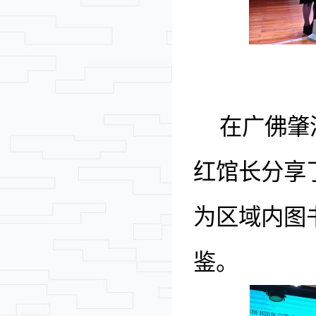
在广佛肇
红馆长分享
为区域内图
鉴。