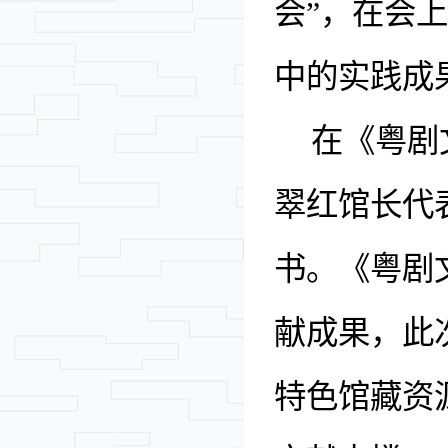
会”，在会
中的实践成
在《粤剧
翠红馆长代
书。《粤剧
献成果，此
特色馆藏资