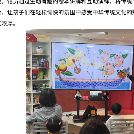
会。馆员通过生动有趣的绘本讲解和互动演绎，将传统
合，让孩子们在轻松愉快的氛围中感受中华传统文化的
氛浓厚。