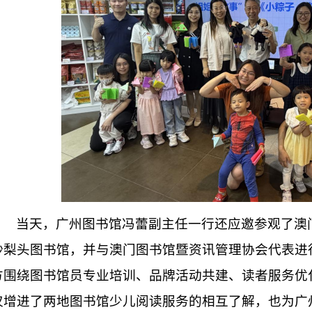
当天，广州图书馆冯蕾副主任一行还应邀参观了澳
沙梨头图书馆，并与澳门图书馆暨资讯管理协会代表进
方围绕图书馆员专业培训、品牌活动共建、读者服务优
仅增进了两地图书馆少儿阅读服务的相互了解，也为广