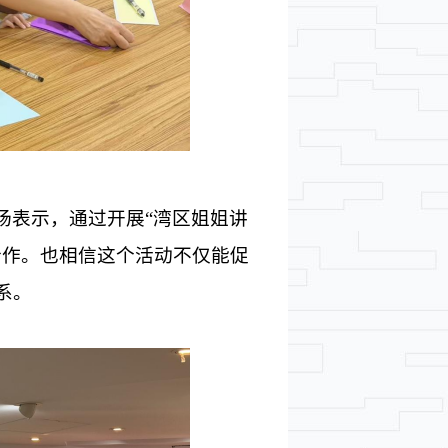
场表示，
通过开展
“湾区姐姐讲
合作。也相信这个活动不仅能促
系。