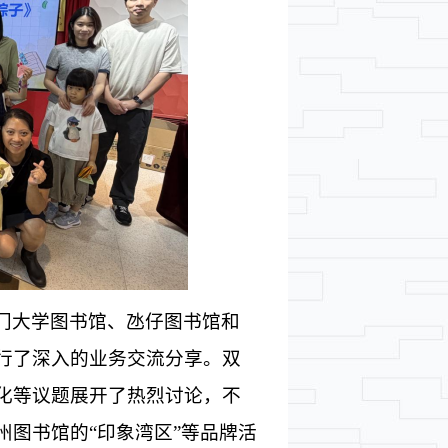
门大学图书馆、氹仔图书馆和
行了深入的业务交流分享。双
化等议题展开了热烈讨论，不
州图书馆的
“印象湾区”等品牌活