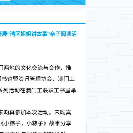
展“湾区姐姐讲故事”亲子阅读活
门两地的文化交流与合作，推
图书馆暨资讯管
理协会、澳门工
”系列活动在澳门工联职工书屋举
宋昀真参加本次活动。宋昀真
《小粽子，小粽子》故事分享