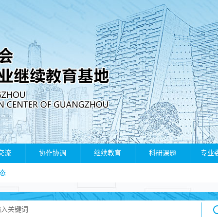
交流
协作协调
继续教育
科研课题
专业
态