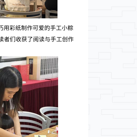
巧用彩纸制作可爱的手工小粽
读者们收获了阅读与手工创作