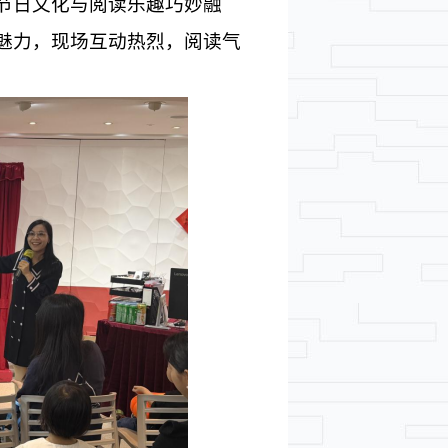
节日文化与阅读乐趣巧妙融
魅力，现场互动热烈，阅读气