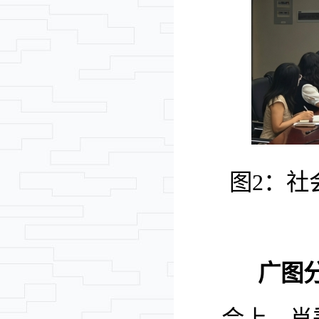
图
2
：社
广图