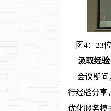
图
4
：
23
汲取经验
会议期间
行
经验
分享
优化服务模