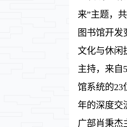
来
”
主题，共
图书馆开发
文化与休闲
主持，来自
馆系统的
23
年的深度交
广部肖秉杰