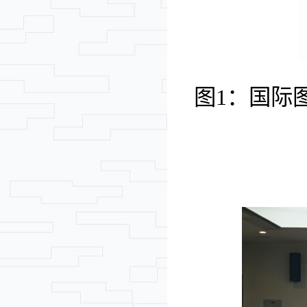
图
1
：
国际