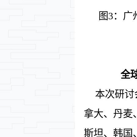
图
3
：广
全
本次研讨
拿大、丹麦
斯坦、韩国