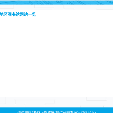
地区图书馆网站一览
请使用IE7及以上浏览器(建议分辨率1024*768以上)