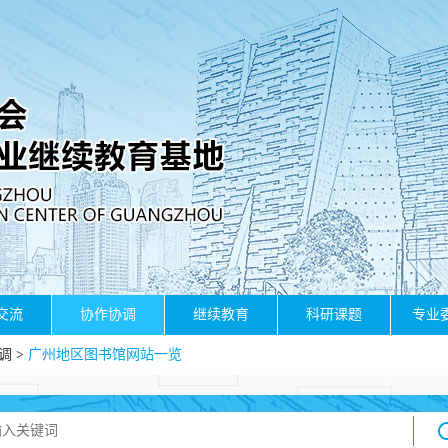
交流
协作协调
继续教育
科研课题
专业
调
>
广州地区图书馆网站一览